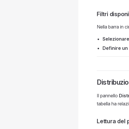
Filtri disponi
Nella barra in ci
Selezionare 
Definire un
Distribuzi
Il pannello
Dist
tabella ha relaz
Lettura del 