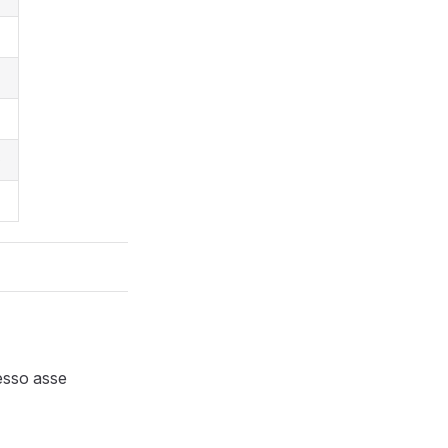
)
tesso asse