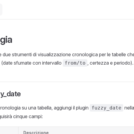
gia
due strumenti di visualizzazione cronologica per le tabelle che
(date sfumate con intervallo
, certezza e periodo).
from/to
zy_date
 cronologia su una tabella, aggiungi il plugin
nell
fuzzy_date
uisirà cinque campi:
Descrizione