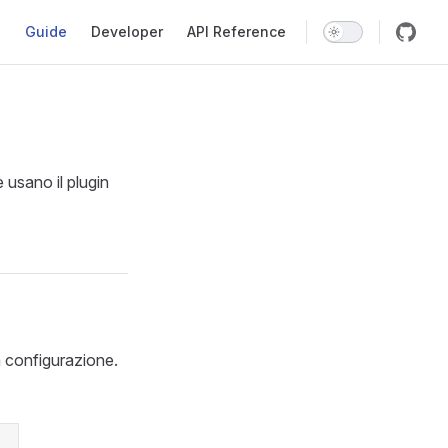
Main Navigation
Guide
Developer
API Reference
 usano il plugin
a configurazione.